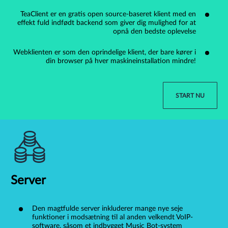
TeaClient er en gratis open source-baseret klient med en
effekt fuld indfødt backend som giver dig mulighed for at
opnå den bedste oplevelse
Webklienten er som den oprindelige klient, der bare kører i
din browser på hver maskineinstallation mindre!
START NU
Server
Den magtfulde server inkluderer mange nye seje
funktioner i modsætning til al anden velkendt VoIP-
software, såsom et indbygget Music Bot-system