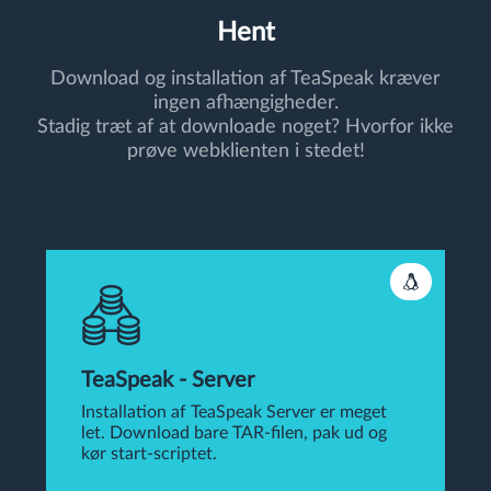
Hent
Download og installation af TeaSpeak kræver
ingen afhængigheder.
Stadig træt af at downloade noget? Hvorfor ikke
prøve webklienten i stedet!
TeaSpeak - Server
Installation af TeaSpeak Server er meget
let. Download bare TAR-filen, pak ud og
kør start-scriptet.