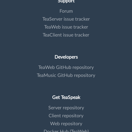
Support
Forum
TeaServer issue tracker
TeaWeb issue tracker
TeaClient issue tracker
Developers
TeaWeb GitHub repository
TeaMusic GitHub repository
Get TeaSpeak
Server repository
Client repository
Web repository
Docker Hub (TeaWeb)