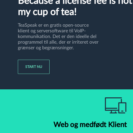
Because a license fee is not
my cup of tea!
TeaSpeak er en gratis open-source
klient og serversoftware til VoIP-
kommunikation. Det er den ideelle del
programmel til alle, der er irriteret over
grænser og begrænsninger.
START NU
Web og medfødt Klient