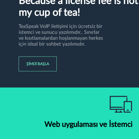
Because a license fee is not
my cup of tea!
TeaSpeak VoIP iletişimi için ücretsiz bir
istemci ve sunucu yazılımıdır.. Sınırlar
ve kısıtlamalardan hoşlanmayan herkes
için ideal bir sohbet yazılımıdır.
ŞIMDI BAŞLA
Web uygulaması ve İstemci