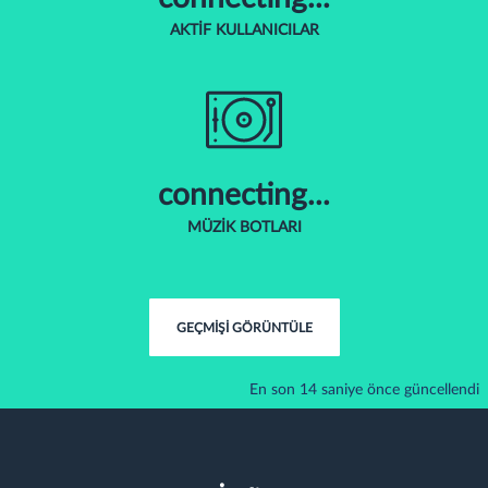
AKTIF KULLANICILAR
connecting...
MÜZIK BOTLARI
GEÇMIŞI GÖRÜNTÜLE
En son 14 saniye önce güncellendi