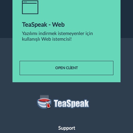
TeaSpeak - Web
Yazılımı indirmek istemeyenler için
kullanışlı Web istemcisi!
OPEN CLIENT
Support