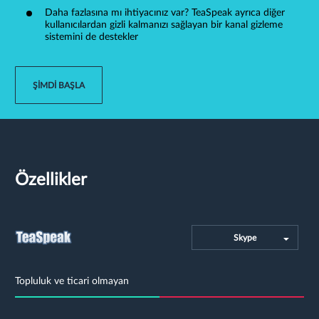
Daha fazlasına mı ihtiyacınız var? TeaSpeak ayrıca diğer
kullanıcılardan gizli kalmanızı sağlayan bir kanal gizleme
sistemini de destekler
ŞIMDI BAŞLA
Özellikler
Skype
Topluluk ve ticari olmayan