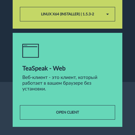
LINUX X64 (INSTALLER) | 1.5.3-2
TeaSpeak - Web
Веб-клиент - это клиент, который
работает в вашем браузере без
установки.
OPEN CLIENT