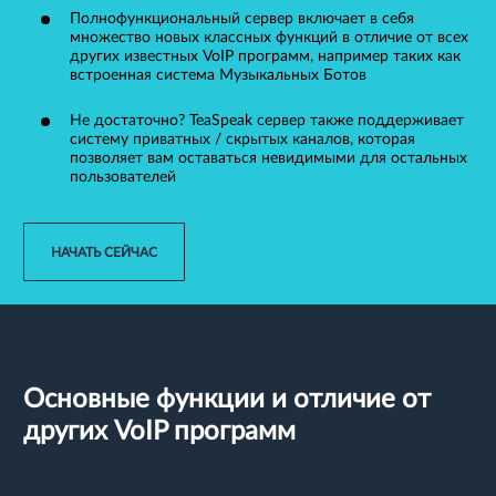
Полнофункциональный сервер включает в себя
множество новых классных функций в отличие от всех
других известных VoIP программ, например таких как
встроенная система Музыкальных Ботов
Не достаточно? TeaSpeak сервер также поддерживает
систему приватных / скрытых каналов, которая
позволяет вам оставаться невидимыми для остальных
пользователей
НАЧАТЬ СЕЙЧАС
Основные функции и отличие от
других VoIP программ