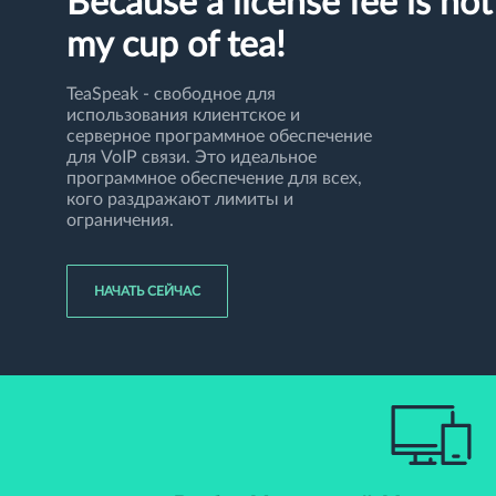
Because a license fee is not
my cup of tea!
TeaSpeak - свободное для
использования клиентское и
серверное программное обеспечение
для VoIP связи. Это идеальное
программное обеспечение для всех,
кого раздражают лимиты и
ограничения.
НАЧАТЬ СЕЙЧАС